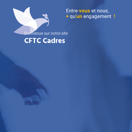
Entre
vous
et nous,
+
qu’
un
engagement
!
Bienvenue sur notre site
CFTC Cadres