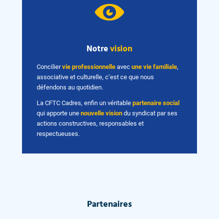
Notre
vision
Concilier
vie professionnelle
avec
une vie familiale
,
associative et culturelle, c’est ce que nous
défendons au quotidien.
La CFTC Cadres, enfin un véritable
partenaire social
qui apporte une
nouvelle vision
du syndicat par ses
actions constructives, responsables et
respectueuses.
Partenaires