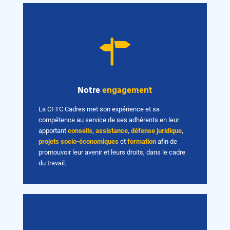
Notre
engagement
La CFTC Cadres met son expérience et sa
compétence au service de ses adhérents en leur
apportant
conseils
,
assistance
,
défense juridique
,
projets socio-économiques
et
formation
afin de
promouvoir leur avenir et leurs droits, dans le cadre
du travail.