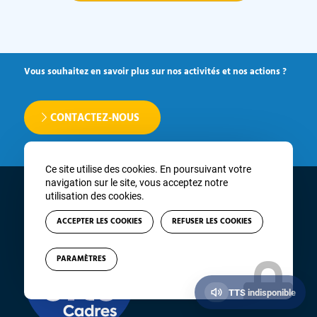
Vous souhaitez en savoir plus sur nos activités et nos actions ?
CONTACTEZ-NOUS
Ce site utilise des cookies. En poursuivant votre
navigation sur le site, vous acceptez notre
utilisation des cookies.
ACCEPTER LES COOKIES
REFUSER LES COOKIES
La CFTC, enfin un véritable partenaire
social qui apporte une nouvelle vision
du syndicat par ses actions
PARAMÈTRES
constructives, responsables et
respectueuses.
TTS indisponible