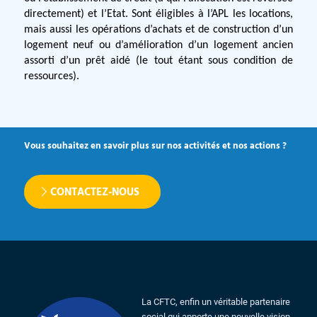
directement) et l’Etat. Sont éligibles à l’APL les locations,
mais aussi les opérations d’achats et de construction d’un
logement neuf ou d’amélioration d’un logement ancien
assorti d’un prêt aidé (le tout étant sous condition de
ressources).
Vous souhaitez en savoir plus sur nos activités et nos actions ?
CONTACTEZ-NOUS
La CFTC, enfin un véritable partenaire
social qui apporte une nouvelle vision