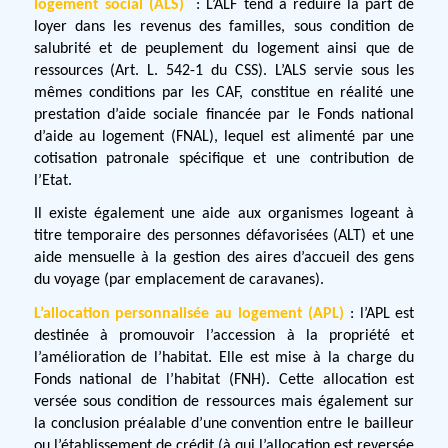
logement social (ALS)
: L’ALF tend à réduire la part de
loyer dans les revenus des familles, sous condition de
salubrité et de peuplement du logement ainsi que de
ressources (Art. L. 542-1 du CSS). L’ALS servie sous les
mêmes conditions par les CAF, constitue en réalité une
prestation d’aide sociale financée par le Fonds national
d’aide au logement (FNAL), lequel est alimenté par une
cotisation patronale spécifique et une contribution de
l’Etat.
Il existe également une aide aux organismes logeant à
titre temporaire des personnes défavorisées (ALT) et une
aide mensuelle à la gestion des aires d’accueil des gens
du voyage (par emplacement de caravanes).
L’allocation personnalisée au logement (APL)
: l’APL est
destinée à promouvoir l’accession à la propriété et
l’amélioration de l’habitat. Elle est mise à la charge du
Fonds national de l’habitat (FNH). Cette allocation est
versée sous condition de ressources mais également sur
la conclusion préalable d’une convention entre le bailleur
ou l’établissement de crédit (à qui l’allocation est reversée