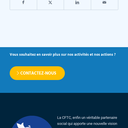
Vous souhaitez en savoir plus sur nos activités et nos actions ?
CONTACTEZ-NOUS
La CFTC, enfin un véritable partenaire
social qui apporte une nouvelle vision