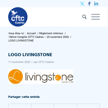
Vous êtes ici :
Accueil
/
Règlement intérieur
/
16ème Congrès CFTC Cadres – 25 novembre 2020
/
LOGO LIVINGSTONE
LOGO LIVINGSTONE
/
17 novembre 2020
par
CFTC Cadres
Partager cette entrée