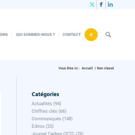
+
IONS
QUI SOMMES-NOUS ?
CONTACT
Vous êtes ici :
Accueil
/
Non classé
Catégories
Actualités
(94)
Chiffres clés
(66)
Communiqués
(148)
Éditos
(25)
Journal Cadres CFTC
(76)