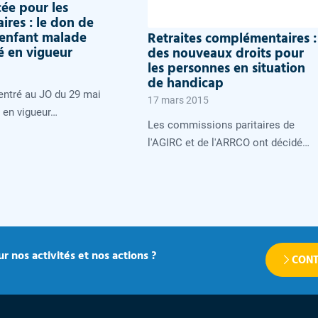
ée pour les
ires : le don de
 enfant malade
Retraites complémentaires :
é en vigueur
des nouveaux droits pour
les personnes en situation
de handicap
 entré au JO du 29 mai
17 mars 2015
é en vigueur…
Les commissions paritaires de
l'AGIRC et de l'ARRCO ont décidé…
r nos activités et nos actions ?
CONT