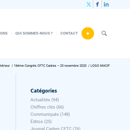
+
IONS
QUI SOMMES-NOUS ?
CONTACT
térieur
/
16ème Congrès CFTC Cadres – 25 novembre 2020
/
LOGO MACIF
Catégories
Actualités
(94)
Chiffres clés
(66)
Communiqués
(148)
Éditos
(25)
Journal Cadres CFTC
(76)