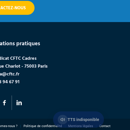
ACTEZ-NOUS
ations pratiques
dicat CFTC Cadres
ue Charlot - 75003 Paris
a@cftc.fr
3 94 67 91
TTS indisponible
mmes-nous ?
Politique de confidentialité
Mentions légales
Contact