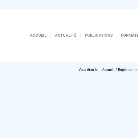
ACCUEIL
ACTUALITÉ
PUBLICATIONS
FORMAT
Vous êtes ici :
Accueil
/
Règlement in