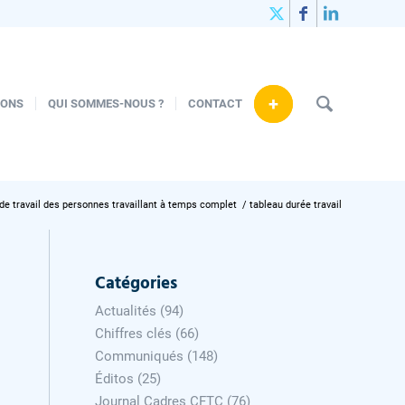
+
IONS
QUI SOMMES-NOUS ?
CONTACT
de travail des personnes travaillant à temps complet
/
tableau durée travail
Catégories
Actualités
(94)
Chiffres clés
(66)
Communiqués
(148)
Éditos
(25)
Journal Cadres CFTC
(76)