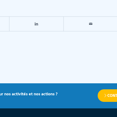
r nos activités et nos actions ?
CONT