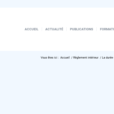
ACCUEIL
ACTUALITÉ
PUBLICATIONS
FORMAT
Vous êtes ici :
Accueil
/
Règlement intérieur
/
La durée 