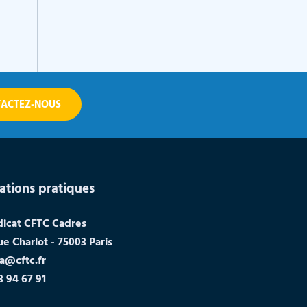
ACTEZ-NOUS
ations pratiques
dicat CFTC Cadres
ue Charlot - 75003 Paris
a@cftc.fr
3 94 67 91