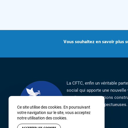
Vous souhaitez en savoir plus su
La CFTC, enfin un véritable part
social qui apporte une nouvelle 
syndicat par ses actions constru
responsables et respectueuses.
Ce site utilise des cookies. En poursuivant
votre navigation sur le site, vous acceptez
notre utilisation des cookies.