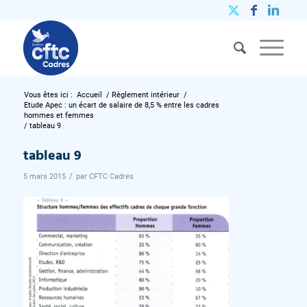
Vous êtes ici :
Accueil
/
Règlement intérieur
/
Etude Apec : un écart de salaire de 8,5 % entre les cadres
hommes et femmes
/
tableau 9
tableau 9
/
5 mars 2015
par
CFTC Cadres