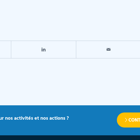
r nos activités et nos actions ?
CONT