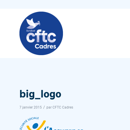
big_logo
/
7 janvier 2015
par
CFTC Cadres