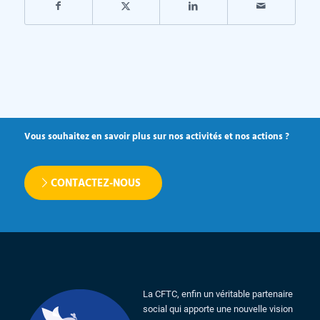
Vous souhaitez en savoir plus sur nos activités et nos actions ?
CONTACTEZ-NOUS
La CFTC, enfin un véritable partenaire
social qui apporte une nouvelle vision