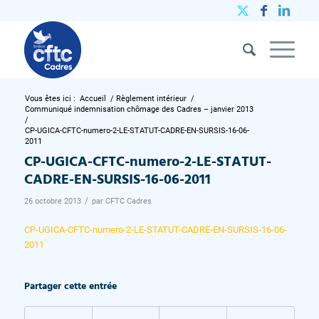
Vous êtes ici :
Accueil
/
Règlement intérieur
/
Communiqué indemnisation chômage des Cadres – janvier 2013
/
CP-UGICA-CFTC-numero-2-LE-STATUT-CADRE-EN-SURSIS-16-06-
2011
CP-UGICA-CFTC-numero-2-LE-STATUT-
CADRE-EN-SURSIS-16-06-2011
/
26 octobre 2013
par
CFTC Cadres
CP-UGICA-CFTC-numero-2-LE-STATUT-CADRE-EN-SURSIS-16-06-
2011
Partager cette entrée