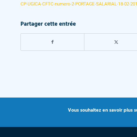
CP-UGICA-CFTC-numero-2-PORTAGE-SALARIAL-18-02-20
Partager cette entrée
Vous souhaitez en savoir plus su