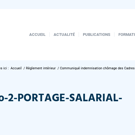
ACCUEIL
ACTUALITÉ
PUBLICATIONS
FORMAT
s ici :
Accueil
/
Règlement intérieur
/
Communiqué indemnisation chômage des Cadres 
o-2-PORTAGE-SALARIAL-