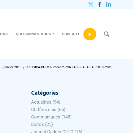
+
IONS
QUI SOMMES-NOUS ?
CONTACT
– janvier 2013
/
CP-UGICA-CFTC-numero-2-PORTAGE-SALARIAL-18-02-2010
Catégories
Actualités
(94)
Chiffres clés
(66)
Communiqués
(148)
Éditos
(25)
Journal Cadres CFTC
(76)