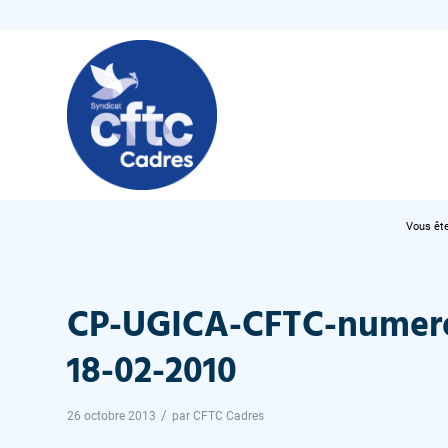
Vous ête
CP-UGICA-CFTC-numer
18-02-2010
/
26 octobre 2013
par
CFTC Cadres