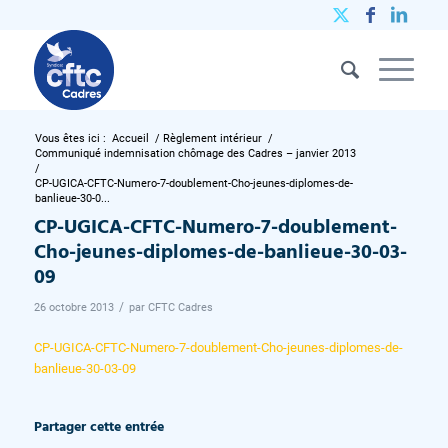
Vous êtes ici :
Accueil
/
Règlement intérieur
/
Communiqué indemnisation chômage des Cadres – janvier 2013
/
CP-UGICA-CFTC-Numero-7-doublement-Cho-jeunes-diplomes-de-
banlieue-30-0...
CP-UGICA-CFTC-Numero-7-doublement-
Cho-jeunes-diplomes-de-banlieue-30-03-
09
/
26 octobre 2013
par
CFTC Cadres
CP-UGICA-CFTC-Numero-7-doublement-Cho-jeunes-diplomes-de-
banlieue-30-03-09
Partager cette entrée