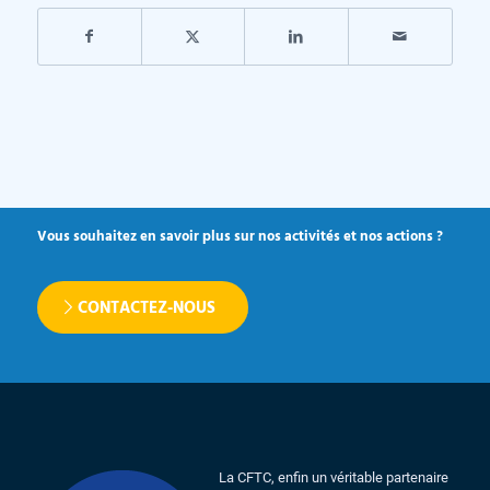
Vous souhaitez en savoir plus sur nos activités et nos actions ?
CONTACTEZ-NOUS
La CFTC, enfin un véritable partenaire