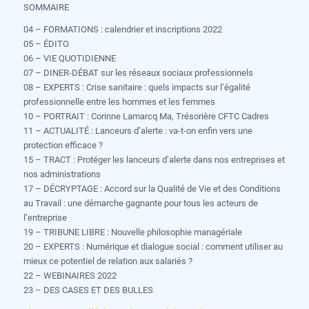
SOMMAIRE
04 – FORMATIONS : calendrier et inscriptions 2022
05 – ÉDITO
06 – VIE QUOTIDIENNE
07 – DINER-DÉBAT sur les réseaux sociaux professionnels
08 – EXPERTS : Crise sanitaire : quels impacts sur l’égalité
professionnelle entre les hommes et les femmes
10 – PORTRAIT : Corinne Lamarcq Ma, Trésorière CFTC Cadres
11 – ACTUALITÉ : Lanceurs d’alerte : va-t-on enfin vers une
protection efficace ?
15 – TRACT : Protéger les lanceurs d’alerte dans nos entreprises et
nos administrations
17 – DÉCRYPTAGE : Accord sur la Qualité de Vie et des Conditions
au Travail : une démarche gagnante pour tous les acteurs de
l’entreprise
19 – TRIBUNE LIBRE : Nouvelle philosophie managériale
20 – EXPERTS : Numérique et dialogue social : comment utiliser au
mieux ce potentiel de relation aux salariés ?
22 – WEBINAIRES 2022
23 – DES CASES ET DES BULLES