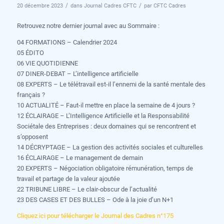
/
/
20 décembre 2023
dans
Journal Cadres CFTC
par
CFTC Cadres
Retrouvez notre dernier journal avec au Sommaire :
04 FORMATIONS – Calendrier 2024
05 ÉDITO
06 VIE QUOTIDIENNE
07 DINER-DEBAT – L’intelligence artificielle
08 EXPERTS – Le télétravail est-il l’ennemi de la santé mentale des
français ?
10 ACTUALITÉ – Faut-il mettre en place la semaine de 4 jours ?
12 ÉCLAIRAGE – L’Intelligence Artificielle et la Responsabilité
Sociétale des Entreprises : deux domaines qui se rencontrent et
s’opposent
14 DÉCRYPTAGE – La gestion des activités sociales et culturelles
16 ÉCLAIRAGE – Le management de demain
20 EXPERTS – Négociation obligatoire rémunération, temps de
travail et partage de la valeur ajoutée
22 TRIBUNE LIBRE – Le clair-obscur de l’actualité
23 DES CASES ET DES BULLES – Ode à la joie d’un N+1
Cliquez ici pour télécharger le Journal des Cadres n°175