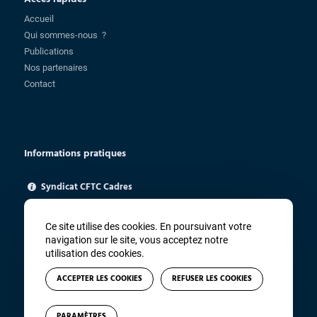
Accueil
Qui sommes-nous ?
Publications
Nos partenaires
Contact
Informations pratiques
Syndicat CFTC Cadres
85 rue Charlot - 75003 Paris
ugica@cftc.fr
Ce site utilise des cookies. En poursuivant votre
01 83 94 67 91
navigation sur le site, vous acceptez notre
utilisation des cookies.
ACCEPTER LES COOKIES
REFUSER LES COOKIES
PARAMÈTRES