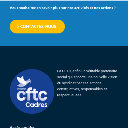
Vous souhaitez en savoir plus sur nos activités et nos actions ?
CONTACTEZ-NOUS
La CFTC, enfin un véritable partenaire
social qui apporte une nouvelle vision
du syndicat par ses actions
constructives, responsables et
respectueuses.
Accès rapides