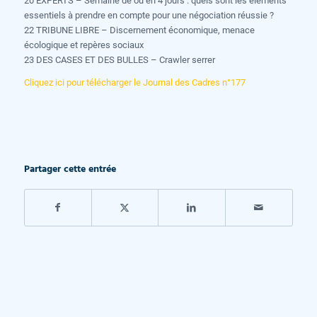
20 EXPERTS – Semaine de ou en 4 jours : quels sont les éléments
essentiels à prendre en compte pour une négociation réussie ?
22 TRIBUNE LIBRE – Discernement économique, menace
écologique et repères sociaux
23 DES CASES ET DES BULLES – Crawler serrer
Cliquez ici pour télécharger le Journal des Cadres n°177
Partager cette entrée