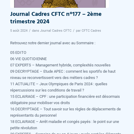
Journal Cadres CFTC n°177 – 2ème
trimestre 2024
/
/
5 août 2024
dans
Journal Cadres CFTC
par
CFTC Cadres
Retrouvez notre dernier journal avec au Sommaire :
05 EDITO
06 VIE QUOTIDIENNE
07 EXPERTS – Management hybride, complexités nouvelles
09 DECRYPTAGE – Etude APEC : comment les sportifs de haut
niveau se reconvertissent vers des métiers cadres ?
11 ACTUALITE – Jeux Olympiques de Paris 2024 : quelles
répercussions sur les conditions de travail ?
15 ECLAIRAGE – CPF : une participation financière est désormais
obligatoire pour mobiliser vos droits
16 DECRYPTAGE – Tout savoir sur les règles de déplacements de
représentants du personnel
18 ECLAIRAGE – Arrêt maladie et congés payés : le point sur une
petite révolution