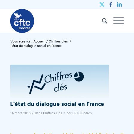
Vous êtes ici :
Accueil
/
Chiffres clés
/
L’état du dialogue social en France
L’état du dialogue social en France
/
/
16 mars 2016
dans
Chiffres clés
par
CFTC Cadres