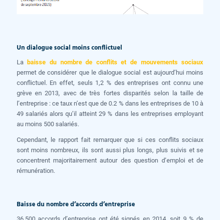
Un dialogue social moins conflictuel
La
baisse du nombre de conflits et de mouvements sociaux
permet de considérer que le dialogue social est aujourd’hui moins
conflictuel. En effet, seuls 1,2 % des entreprises ont connu une
grève en 2013, avec de très fortes disparités selon la taille de
l’entreprise : ce taux n’est que de 0.2 % dans les entreprises de 10 à
49 salariés alors qu’il atteint 29 % dans les entreprises employant
au moins 500 salariés.
Cependant, le rapport fait remarquer que si ces conflits sociaux
sont moins nombreux, ils sont aussi plus longs, plus suivis et se
concentrent majoritairement autour des question d’emploi et de
rémunération.
Baisse du nombre d’accords d’entreprise
36.500 accords d’entreprise ont été signés en 2014, soit 9 % de