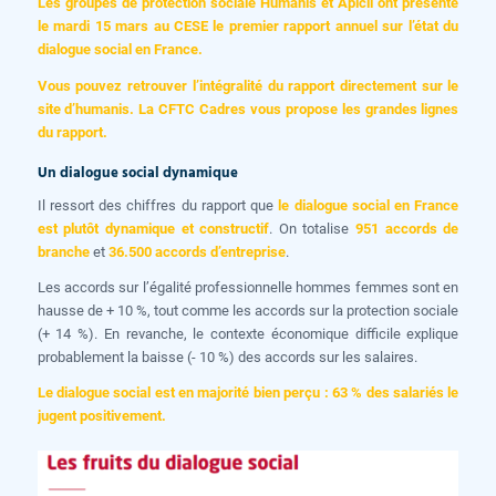
Les groupes de protection sociale Humanis et Apicil ont présenté
le mardi 15 mars au CESE le premier rapport annuel sur l’état du
dialogue social en France.
Vous pouvez retrouver
l’intégralité du rapport directement sur le
site d’humanis
. La CFTC Cadres vous propose les grandes lignes
du rapport.
Un dialogue social dynamique
Il ressort des chiffres du rapport que
le dialogue social en France
est plutôt dynamique et constructif
. On totalise
951 accords de
branche
et
36.500 accords d’entreprise
.
Les accords sur l’égalité professionnelle hommes femmes sont en
hausse de + 10 %, tout comme les accords sur la protection sociale
(+ 14 %). En revanche, le contexte économique difficile explique
probablement la baisse (- 10 %) des accords sur les salaires.
Le dialogue social est en majorité bien perçu : 63 % des salariés le
jugent positivement.