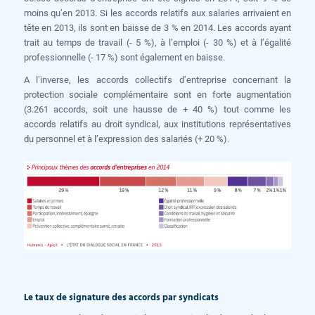
moins qu’en 2013. Si les accords relatifs aux salaries arrivaient en
tête en 2013, ils sont en baisse de 3 % en 2014. Les accords ayant
trait au temps de travail (- 5 %), à l’emploi (- 30 %) et à l’égalité
professionnelle (- 17 %) sont également en baisse.
A l’inverse, les accords collectifs d’entreprise concernant la
protection sociale complémentaire sont en forte augmentation
(3.261 accords, soit une hausse de + 40 %) tout comme les
accords relatifs au droit syndical, aux institutions représentatives
du personnel et à l’expression des salariés (+ 20 %).
Le taux de signature des accords par syndicats