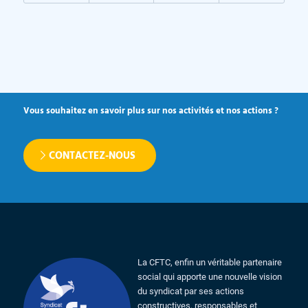
Vous souhaitez en savoir plus sur nos activités et nos actions ?
CONTACTEZ-NOUS
La CFTC, enfin un véritable partenaire
social qui apporte une nouvelle vision
du syndicat par ses actions
constructives, responsables et