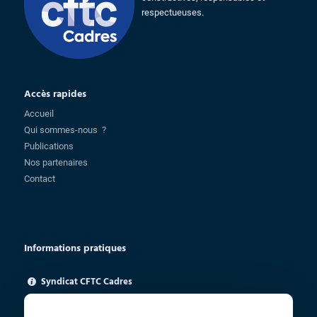
respectueuses.
Accès rapides
Accueil
Qui sommes-nous ?
Publications
Nos partenaires
Contact
Informations pratiques
Syndicat CFTC Cadres
85 rue Charlot - 75003 Paris
ugica@cftc.fr