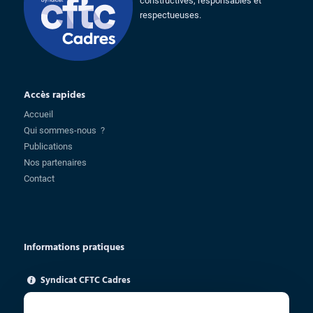
constructives, responsables et
respectueuses.
Accès rapides
Accueil
Qui sommes-nous ?
Publications
Nos partenaires
Contact
Informations pratiques
Syndicat CFTC Cadres
85 rue Charlot - 75003 Paris
ugica@cftc.fr