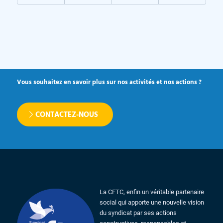
Vous souhaitez en savoir plus sur nos activités et nos actions ?
CONTACTEZ-NOUS
La CFTC, enfin un véritable partenaire
social qui apporte une nouvelle vision
du syndicat par ses actions