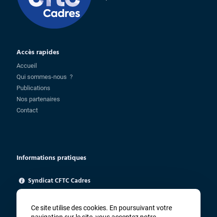
Accès rapides
Accueil
Qui sommes-nous ?
Publications
Nos partenaires
Contact
Informations pratiques
Syndicat CFTC Cadres
85 rue Charlot - 75003 Paris
ugica@cftc.fr
Ce site utilise des cookies. En poursuivant votre
01 83 94 67 91