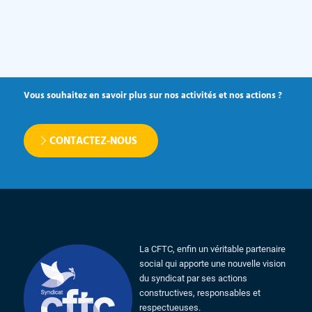
Vous souhaitez en savoir plus sur nos activités et nos actions ?
CONTACTEZ-NOUS
La CFTC, enfin un véritable partenaire
social qui apporte une nouvelle vision
du syndicat par ses actions
constructives, responsables et
respectueuses.