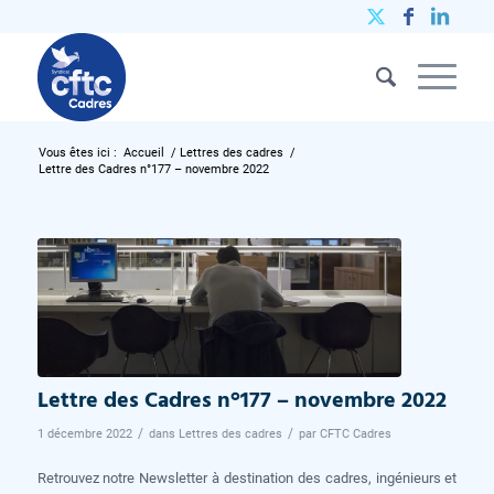
Vous êtes ici :
Accueil
/
Lettres des cadres
/
Lettre des Cadres n°177 – novembre 2022
Lettre des Cadres n°177 – novembre 2022
/
/
1 décembre 2022
dans
Lettres des cadres
par
CFTC Cadres
Retrouvez notre Newsletter à destination des cadres, ingénieurs et