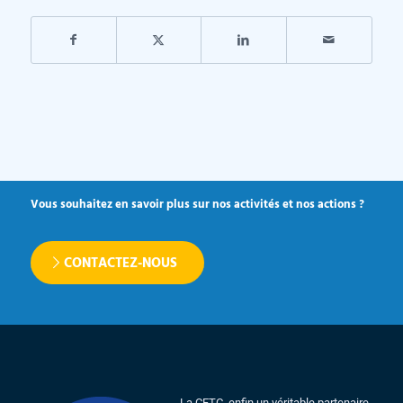
Vous souhaitez en savoir plus sur nos activités et nos actions ?
CONTACTEZ-NOUS
La CFTC, enfin un véritable partenaire