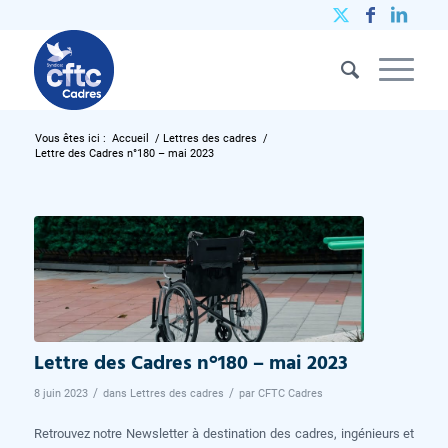
Vous êtes ici :
Accueil
/
Lettres des cadres
/
Lettre des Cadres n°180 – mai 2023
Lettre des Cadres n°180 – mai 2023
/
/
8 juin 2023
dans
Lettres des cadres
par
CFTC Cadres
Retrouvez notre Newsletter à destination des cadres, ingénieurs et