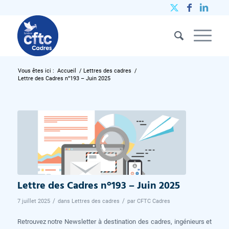
Vous êtes ici :
Accueil
/
Lettres des cadres
/
Lettre des Cadres n°193 – Juin 2025
Lettre des Cadres n°193 – Juin 2025
/
/
7 juillet 2025
dans
Lettres des cadres
par
CFTC Cadres
Retrouvez notre Newsletter à destination des cadres, ingénieurs et