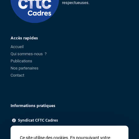
respectueuses.
Accès rapides
Accueil
Qui sommes-nous ?
Publications
Nos partenaires
Contact
Informations pratiques
Syndicat CFTC Cadres
85 rue Charlot - 75003 Paris
ugica@cftc.fr
Ce site utilise des cookies. En poursuivant votre