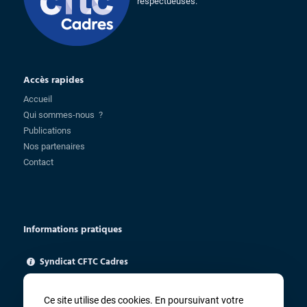
respectueuses.
Accès rapides
Accueil
Qui sommes-nous ?
Publications
Nos partenaires
Contact
Informations pratiques
Syndicat CFTC Cadres
85 rue Charlot - 75003 Paris
ugica@cftc.fr
Ce site utilise des cookies. En poursuivant votre