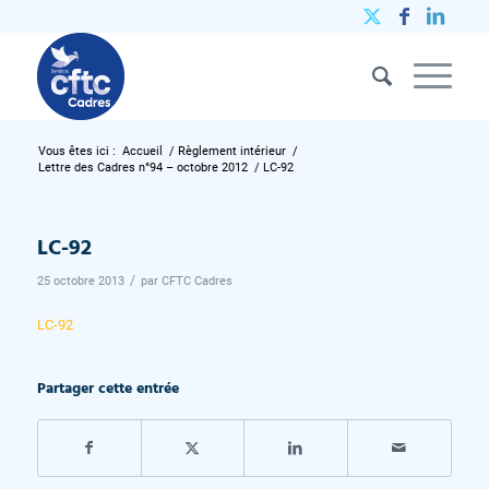
Vous êtes ici :
Accueil
/
Règlement intérieur
/
Lettre des Cadres n°94 – octobre 2012
/
LC-92
LC-92
/
25 octobre 2013
par
CFTC Cadres
LC-92
Partager cette entrée