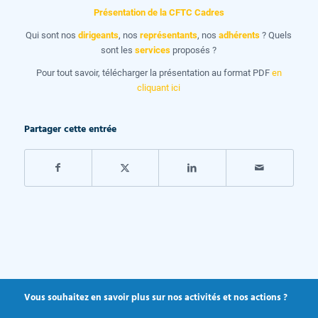
Présentation de la CFTC Cadres
Qui sont nos
dirigeants
, nos
représentants
, nos
adhérents
? Quels
sont les
services
proposés ?
Pour tout savoir, télécharger la présentation au format PDF
en
cliquant ici
Partager cette entrée
Vous souhaitez en savoir plus sur nos activités et nos actions ?