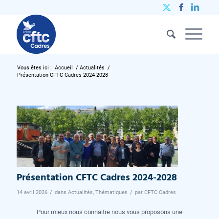
Vous êtes ici :
Accueil
/
Actualités
/
Présentation CFTC Cadres 2024-2028
Présentation CFTC Cadres 2024-2028
/
/
14 avril 2026
dans
Actualités
,
Thématiques
par
CFTC Cadres
Pour mieux nous connaitre nous vous proposons une