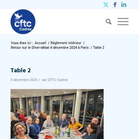
Vous êtes ici :
Accueil
/
Règlement intérieur
/
Retour sur le Dîner-débat 4 décembre 2024 à Paris
/
Table 2
Table 2
/
5 décembre 2024
par
CFTC Cadres