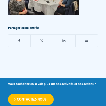
Partager cette entrée
Vous souhaitez en savoir plus sur nos activités et nos actions ?
CONTACTEZ-NOUS