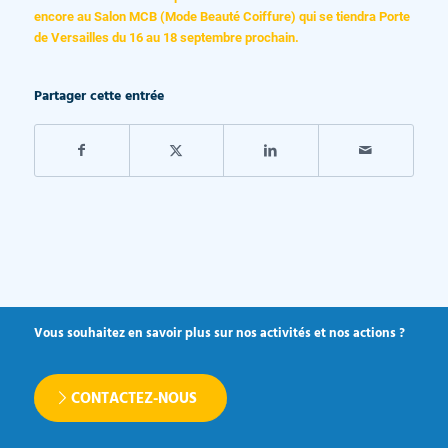
encore au Salon MCB (Mode Beauté Coiffure) qui se tiendra Porte
de Versailles du 16 au 18 septembre prochain.
Partager cette entrée
Vous souhaitez en savoir plus sur nos activités et nos actions ?
CONTACTEZ-NOUS