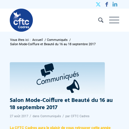
Vous êtes ici :
Accueil
/
Communiqués
/
Salon Mode-Coiffure et Beauté du 16 au 18 septembre 2017
Salon Mode-Coiffure et Beauté du 16 au
18 septembre 2017
/
/
27 août 2017
dans
Communiqués
par
CFTC Cadres
La CFTC Cadres aura le plaisir de vous retrouver cette année