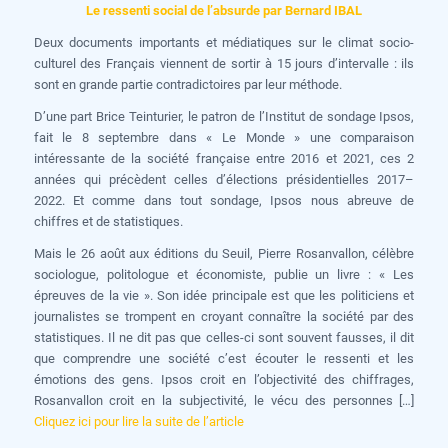
Le ressenti social de l’absurde par Bernard IBAL
Deux documents importants et médiatiques sur le climat socio-
culturel des Français viennent de sortir à 15 jours d’intervalle : ils
sont en grande partie contradictoires par leur méthode.
D’une part Brice Teinturier, le patron de l’Institut de sondage Ipsos,
fait le 8 septembre dans « Le Monde » une comparaison
intéressante de la société française entre 2016 et 2021, ces 2
années qui précèdent celles d’élections présidentielles 2017–
2022. Et comme dans tout sondage, Ipsos nous abreuve de
chiffres et de statistiques.
Mais le 26 août aux éditions du Seuil, Pierre Rosanvallon, célèbre
sociologue, politologue et économiste, publie un livre : « Les
épreuves de la vie ». Son idée principale est que les politiciens et
journalistes se trompent en croyant connaître la société par des
statistiques. Il ne dit pas que celles-ci sont souvent fausses, il dit
que comprendre une société c’est écouter le ressenti et les
émotions des gens. Ipsos croit en l’objectivité des chiffrages,
Rosanvallon croit en la subjectivité, le vécu des personnes […]
Cliquez ici pour lire la suite de l’article