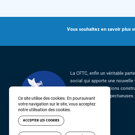
Vous souhaitez en savoir plus su
La CFTC, enfin un véritable part
social qui apporte une nouvelle 
syndicat par ses actions constru
responsables et respectueuses.
Ce site utilise des cookies. En poursuivant
votre navigation sur le site, vous acceptez
notre utilisation des cookies.
ACCEPTER LES COOKIES