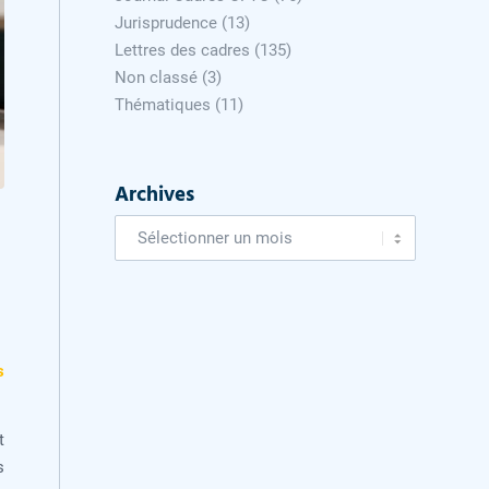
Jurisprudence
(13)
Lettres des cadres
(135)
Non classé
(3)
Thématiques
(11)
Archives
s
t
s