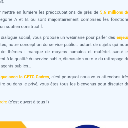
S).
 mettre en lumière les préoccupations de près de
5,6 millions d
égorie A et B, où sont majoritairement comprises les fonction
un soutien constructif.
C dialogue social, vous propose un webinaire pour parler des
enjeu
ntes, notre conception du service public… autant de sujets qui nou
e de thèmes : manque de moyens humains et matériel, santé e
nt à la qualité du service public, discussion autour du rattrapage d
s agents publics…
blique avec la CFTC Cadres
, c’est pourquoi nous vous attendons trè
re ou dans le privé, vous êtes tous les bienvenus pour discuter d
ndre
(c’est ouvert à tous !)