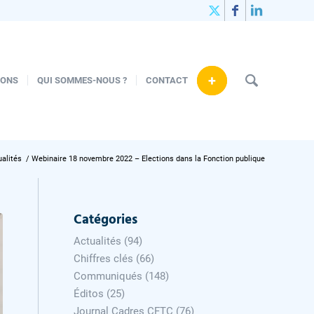
+
IONS
QUI SOMMES-NOUS ?
CONTACT
ualités
/
Webinaire 18 novembre 2022 – Elections dans la Fonction publique
Catégories
Actualités
(94)
Chiffres clés
(66)
Communiqués
(148)
Éditos
(25)
Journal Cadres CFTC
(76)