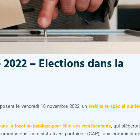
2022 – Elections dans la
oposent le vendredi 18 novembre 2022, un
webinaire spécial sur le
dans la fonction publique pour élire vos représentants
, qui siègeron
 commissions administratives paritaires (CAP), aux commission