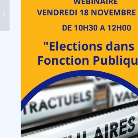
Lettre des Cadres n°176
– septembre 2022