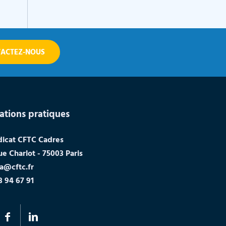
ACTEZ-NOUS
ations pratiques
dicat CFTC Cadres
ue Charlot - 75003 Paris
a@cftc.fr
3 94 67 91