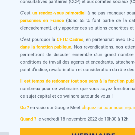
consultatives paritaires (CCP) et aux comités sociaux (C
C’est
un rendez-vous primordial
à ne pas manquer pour
personnes en France
(donc 55 % font partie de la cat
d’encadrement), et y apporter des solutions concrètes et 
C’est pourquoi la
CFTC Cadres
, en partenariat avec LF
dans la fonction publique
. Nos revendications, nos atte
permettront de discuter ensemble d’un grand nombr
conditions de travail des agents et encadrants, attacheme
point d’indice, revalorisation et considération du rôle de
Il est temps de redonner tout son sens à la fonction pu
nombreux pour ce webinaire, que vous soyez fonctionnai
ce sujet capital et convaincre autour de vous !
Ou ?
en visio sur Google Meet
cliquez ici pour nous rejoi
Quand ?
le vendredi 18 novembre 2022 de 10h30 à 12h