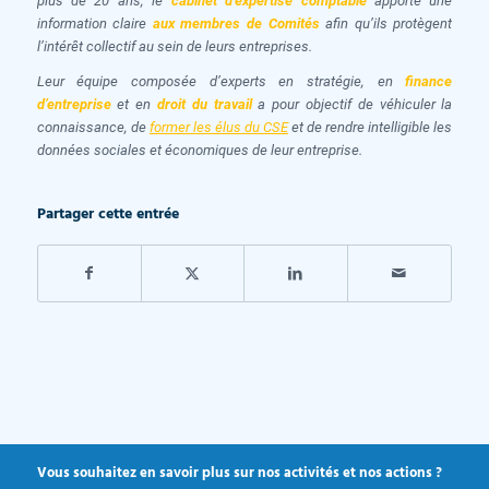
plus de 20 ans, le
cabinet d’expertise comptable
apporte une
information claire
aux
membres de Comités
afin qu’ils protègent
l’intérêt collectif au sein de leurs entreprises.
Leur équipe composée d’experts en stratégie, en
finance
d’entreprise
et en
droit du travail
a pour objectif de véhiculer la
connaissance, de
former les élus du CSE
et de rendre intelligible les
données sociales et économiques de leur entreprise.
Partager cette entrée
Vous souhaitez en savoir plus sur nos activités et nos actions ?