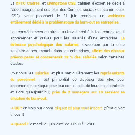
La
CFTC Cadres
, et
Livingstone CSE
, cabinet d’expertise dédié à
l’accompagnement des élus des Comités sociaux et économiques
(CSE), vous proposent le 21 juin prochain, un
webinaire
entièrement dédié à la problématique du burn-out en entreprise
.
Les conséquences du stress au travail sont à la fois complexes à
appréhender et graves pour les salariés d’une entreprise.
La
détresse psychologique des salariés
, exacerbée par la crise
sanitaire et ses impacts dans les entreprises,
atteint des niveaux
préoccupants et concernerait 38 % des salariés
selon certaines
études.
Pour tous les
salariés
, et plus particulièrement les
représentants
du personnel
, il est primordial de disposer des clés pour
appréhender ce risque pour leur santé, celle de leurs collaborateurs
et alors qu’aujourd’hui,
près de 2 managers sur 10 seraient en
situation de burn-out.
⇒ Où ?
en visio sur Zoom
cliquez ici pour vous inscrire
(c’est ouvert
à tous !)
⇒ Quand ?
le mardi 21 juin 2022 de 11h00 à 12h00