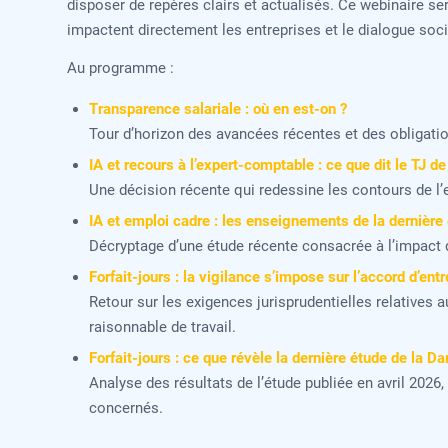
disposer de repères clairs et actualisés. Ce webinaire ser
impactent directement les entreprises et le dialogue soci
Au programme :
Transparence salariale : où en est-on ?
Tour d’horizon des avancées récentes et des obligatio
IA et recours à l’expert-comptable : ce que dit le TJ d
Une décision récente qui redessine les contours de l’ex
IA et emploi cadre : les enseignements de la dernière
Décryptage d’une étude récente consacrée à l’impact de
Forfait-jours : la vigilance s’impose sur l’accord d’ent
Retour sur les exigences jurisprudentielles relatives a
raisonnable de travail.
Forfait-jours : ce que révèle la dernière étude de la Da
Analyse des résultats de l’étude publiée en avril 2026,
concernés.