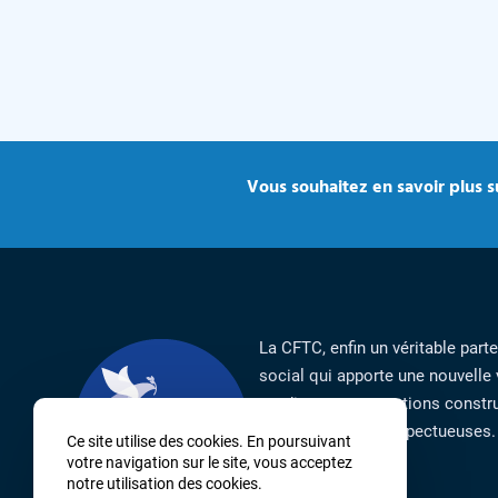
Vous souhaitez en savoir plus su
La CFTC, enfin un véritable part
social qui apporte une nouvelle 
syndicat par ses actions constru
responsables et respectueuses.
Ce site utilise des cookies. En poursuivant
votre navigation sur le site, vous acceptez
notre utilisation des cookies.