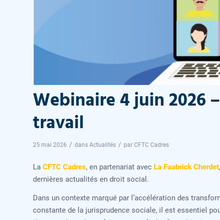
Webinaire 4 juin 2026 –
travail
/
/
25 mai 2026
dans
Actualités
par
CFTC Cadres
La
CFTC Cadres
, en partenariat avec
La Faabrick Cherdet
dernières actualités en droit social.
Dans un contexte marqué par l’accélération des transformati
constante de la jurisprudence sociale, il est essentiel po