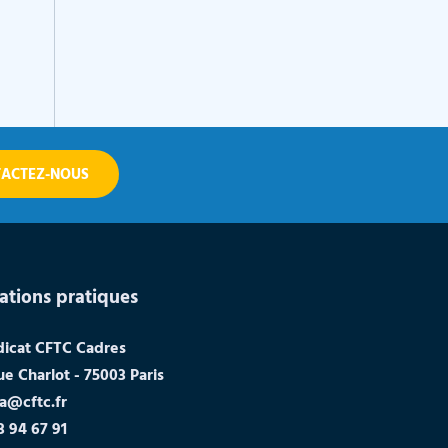
ACTEZ-NOUS
ations pratiques
dicat CFTC Cadres
ue Charlot - 75003 Paris
a@cftc.fr
3 94 67 91