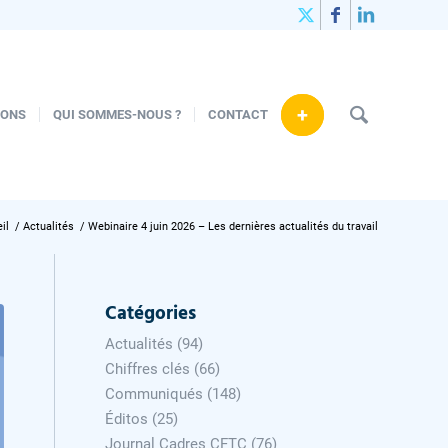
+
IONS
QUI SOMMES-NOUS ?
CONTACT
il
/
Actualités
/
Webinaire 4 juin 2026 – Les dernières actualités du travail
Catégories
Actualités
(94)
Chiffres clés
(66)
Communiqués
(148)
Éditos
(25)
Journal Cadres CFTC
(76)