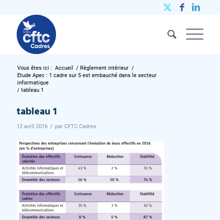
Vous êtes ici :
Accueil
/
Règlement intérieur
/
Etude Apec : 1 cadre sur 5 est embauché dans le secteur
informatique
/
tableau 1
tableau 1
/
12 avril 2016
par
CFTC Cadres