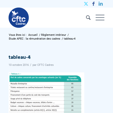
Vous êtes ici :
Accueil
/
Règlement intérieur
/
Etude APEC : la rémunération des cadres
/
tableau-4
tableau-4
/
10 octobre 2016
par
CFTC Cadres