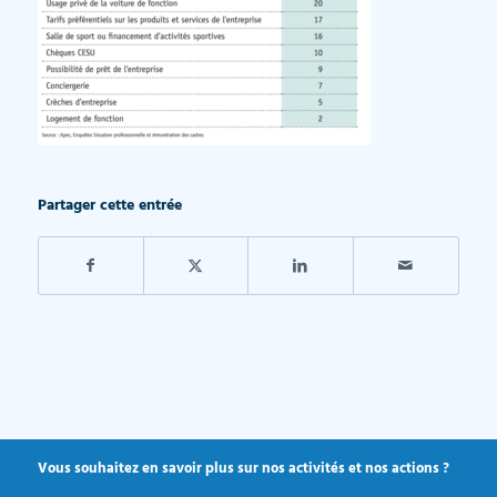
Partager cette entrée
Vous souhaitez en savoir plus sur nos activités et nos actions ?