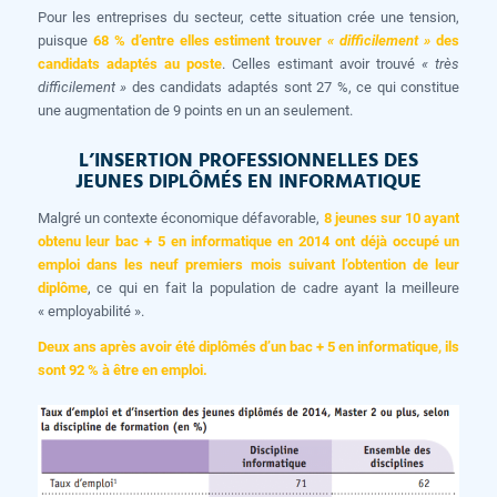
Pour les entreprises du secteur, cette situation crée une tension,
puisque
68 % d’entre elles estiment trouver
« difficilement »
des
candidats adaptés au poste
. Celles estimant avoir trouvé
« très
difficilement »
des candidats adaptés sont 27 %, ce qui constitue
une augmentation de 9 points en un an seulement.
L’INSERTION PROFESSIONNELLES DES
JEUNES DIPLÔMÉS EN INFORMATIQUE
Malgré un contexte économique défavorable,
8 jeunes sur 10 ayant
obtenu leur bac + 5 en informatique en 2014 ont déjà occupé un
emploi dans les neuf premiers mois suivant l’obtention de leur
diplôme
, ce qui en fait la population de cadre ayant la meilleure
« employabilité ».
Deux ans après avoir été diplômés d’un bac + 5 en informatique, ils
sont 92 % à être en emploi.