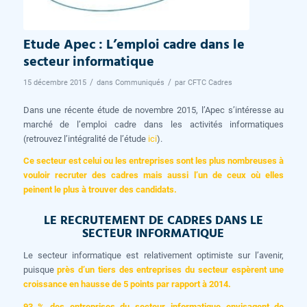
Etude Apec : L’emploi cadre dans le
secteur informatique
/
/
15 décembre 2015
dans
Communiqués
par
CFTC Cadres
Dans une récente étude de novembre 2015, l’Apec s’intéresse au
marché de l’emploi cadre dans les activités informatiques
(retrouvez l’intégralité de l’étude
ici
).
Ce secteur est celui ou les entreprises sont les plus nombreuses à
vouloir recruter des cadres mais aussi l’un de ceux où elles
peinent le plus à trouver des candidats.
LE RECRUTEMENT DE CADRES DANS LE
SECTEUR INFORMATIQUE
Le secteur informatique est relativement optimiste sur l’avenir,
puisque
près d’un tiers des entreprises du secteur espèrent une
croissance en hausse de 5 points par rapport à 2014.
93 % des entreprises du secteur informatique envisagent de