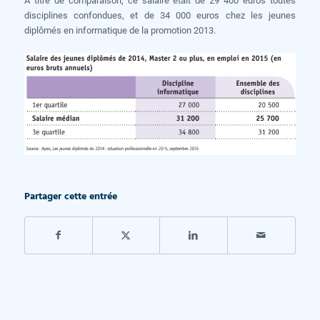
A titre de comparaison, ce salaire était de 29 400 euros toutes
disciplines confondues, et de 34 000 euros chez les jeunes
diplômés en informatique de la promotion 2013.
Partager cette entrée