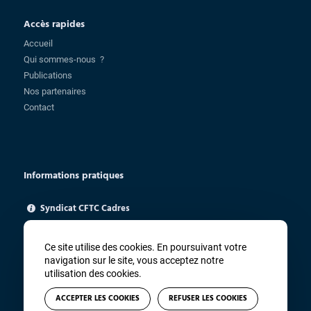
Accès rapides
Accueil
Qui sommes-nous ?
Publications
Nos partenaires
Contact
Informations pratiques
Syndicat CFTC Cadres
85 rue Charlot - 75003 Paris
ugica@cftc.fr
Ce site utilise des cookies. En poursuivant votre
01 83 94 67 91
navigation sur le site, vous acceptez notre
utilisation des cookies.
ACCEPTER LES COOKIES
REFUSER LES COOKIES