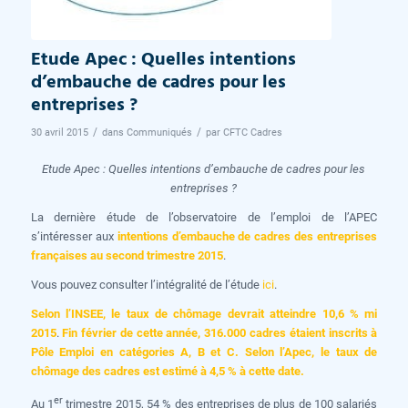
Etude Apec : Quelles intentions
d’embauche de cadres pour les
entreprises ?
/
/
30 avril 2015
dans
Communiqués
par
CFTC Cadres
Etude Apec : Quelles intentions d’embauche de cadres pour les
entreprises ?
La dernière étude de l’observatoire de l’emploi de l’APEC
s’intéresser aux
intentions d’embauche de cadres des entreprises
françaises au second trimestre 2015
.
Vous pouvez consulter l’intégralité de l’étude
ici
.
Selon l’INSEE, le taux de chômage devrait atteindre 10,6 % mi
2015
.
Fin février de cette année, 316.000 cadres étaient inscrits à
Pôle Emploi en catégories A, B et C. Selon l’Apec, le taux de
chômage des cadres est estimé à 4,5 % à cette date.
er
Au 1
trimestre 2015, 54 % des entreprises de plus de 100 salariés