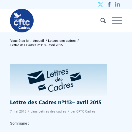
Vous êtes ici :
Accueil
/
Lettres des cadres
/
Lettre des Cadres n°113– avril 2015
Lettre des Cadres n°113– avril 2015
/
/
7 mai 2015
dans
Lettres des cadres
par
CFTC Cadres
Sommaire :