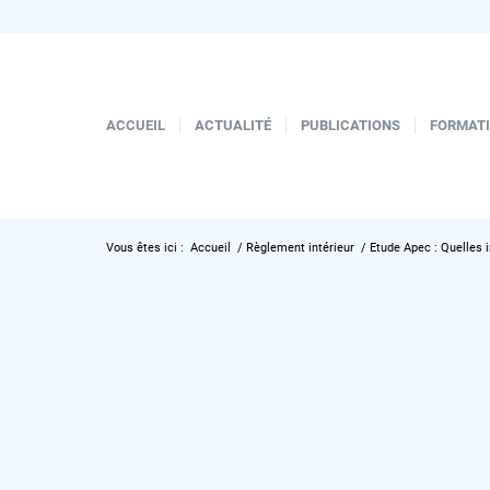
ACCUEIL
ACTUALITÉ
PUBLICATIONS
FORMAT
Vous êtes ici :
Accueil
/
Règlement intérieur
/
Etude Apec : Quelles 