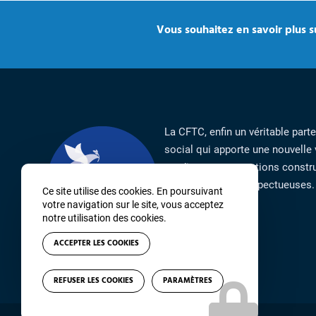
Vous souhaitez en savoir plus su
La CFTC, enfin un véritable part
social qui apporte une nouvelle 
syndicat par ses actions constru
responsables et respectueuses.
Ce site utilise des cookies. En poursuivant
votre navigation sur le site, vous acceptez
notre utilisation des cookies.
ACCEPTER LES COOKIES
REFUSER LES COOKIES
PARAMÈTRES