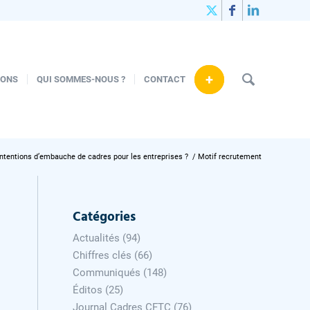
+
IONS
QUI SOMMES-NOUS ?
CONTACT
intentions d’embauche de cadres pour les entreprises ?
/
Motif recrutement
Catégories
Actualités
(94)
Chiffres clés
(66)
Communiqués
(148)
Éditos
(25)
Journal Cadres CFTC
(76)