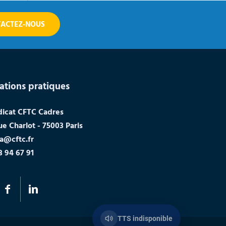
ACTEZ-NOUS
ations pratiques
dicat CFTC Cadres
ue Charlot - 75003 Paris
a@cftc.fr
3 94 67 91
TTS indisponible