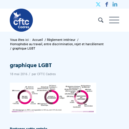
Vous êtes ici :
Accueil
/
Règlement intérieur
/
Homophobie au travail, entre discrimination, rejet et harcèlement
/
graphique LGBT
graphique LGBT
/
18 mai 2016
par
CFTC Cadres