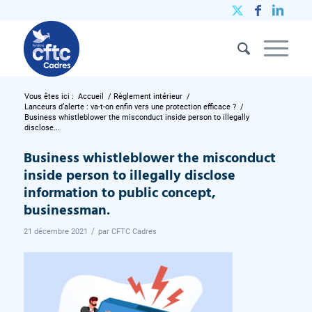
Vous êtes ici :
Accueil
/
Règlement intérieur
/
Lanceurs d’alerte : va-t-on enfin vers une protection efficace ?
/
Business whistleblower the misconduct inside person to illegally
disclose...
Business whistleblower the misconduct
inside person to illegally disclose
information to public concept,
businessman.
/
21 décembre 2021
par
CFTC Cadres