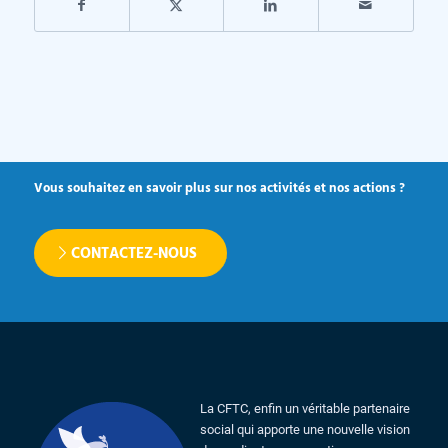
Vous souhaitez en savoir plus sur nos activités et nos actions ?
CONTACTEZ-NOUS
La CFTC, enfin un véritable partenaire
social qui apporte une nouvelle vision