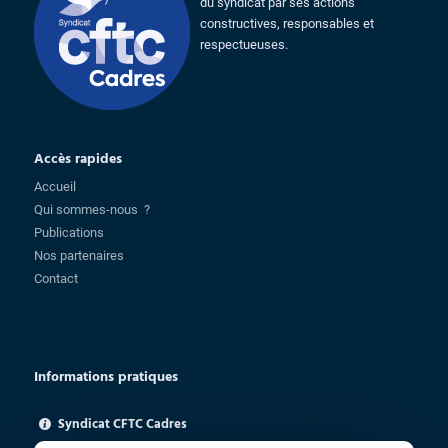
du syndicat par ses actions
constructives, responsables et
respectueuses.
Accès rapides
Accueil
Qui sommes-nous ?
Publications
Nos partenaires
Contact
Informations pratiques
Syndicat CFTC Cadres
85 rue Charlot - 75003 Paris