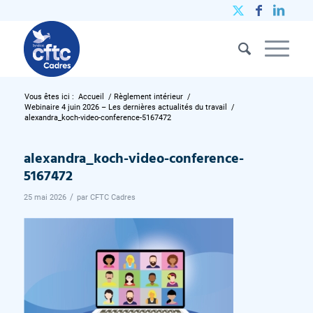
Vous êtes ici :
Accueil
/
Règlement intérieur
/
Webinaire 4 juin 2026 – Les dernières actualités du travail
/
alexandra_koch-video-conference-5167472
alexandra_koch-video-conference-
5167472
/
25 mai 2026
par
CFTC Cadres